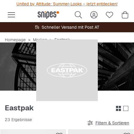
United by Attitude: Summer-Looks – jetzt entdecken!
Schneller Versand mit Post AT
Homepage
Marken
Eastpak
Eastpak
23 Ergebnisse
Filtern & Sortieren