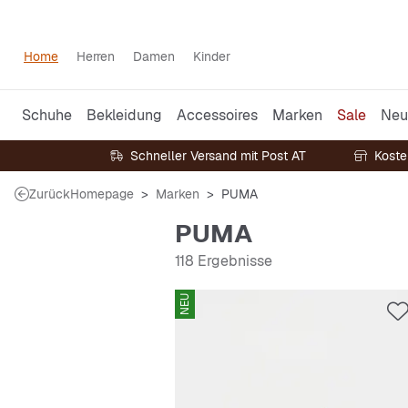
Home
Herren
Damen
Kinder
Schuhe
Bekleidung
Accessoires
Marken
Sale
Neu
Schneller Versand mit Post AT
Koste
Zurück
Homepage
Marken
PUMA
PUMA
118 Ergebnisse
NEU