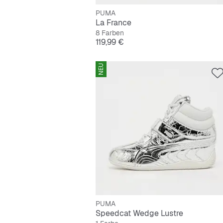
PUMA
La France
8 Farben
Preis
119,99 €
NEU
PUMA
Speedcat Wedge Lustre