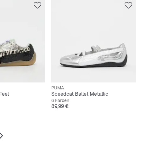
PUMA
Feel
Speedcat Ballet Metallic
6 Farben
Preis
89,99 €