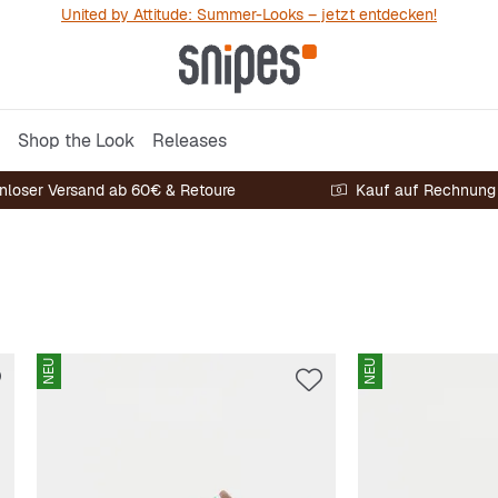
United by Attitude: Summer-Looks – jetzt entdecken!
Shop the Look
Releases
nloser Versand ab 60€ & Retoure
Kauf auf Rechnung
NEU
NEU