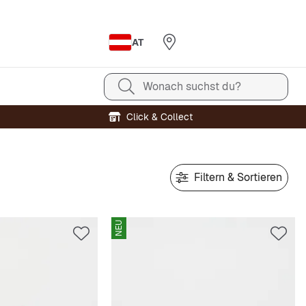
AT
Wonach suchst du?
Click & Collect
Filtern & Sortieren
NEU