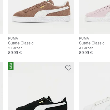
PUMA
PUMA
Suede Classic
Suede Classic
3 Farben
4 Farben
Preis
Preis
89,99 €
89,99 €
NEU