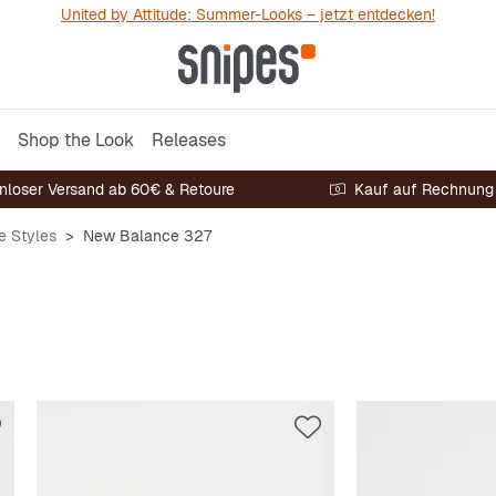
United by Attitude: Summer-Looks – jetzt entdecken!
Shop the Look
Releases
nloser Versand ab 60€ & Retoure
Kauf auf Rechnung
e Styles
New Balance 327