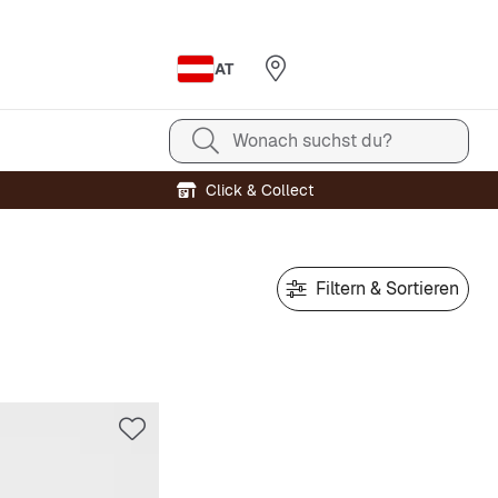
AT
Wonach suchst du?
Click & Collect
Filtern & Sortieren