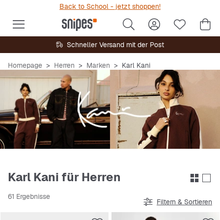
Back to School - jetzt shoppen!
Schneller Versand mit der Post
Homepage
Herren
Marken
Karl Kani
Karl Kani für Herren
61 Ergebnisse
Filtern & Sortieren