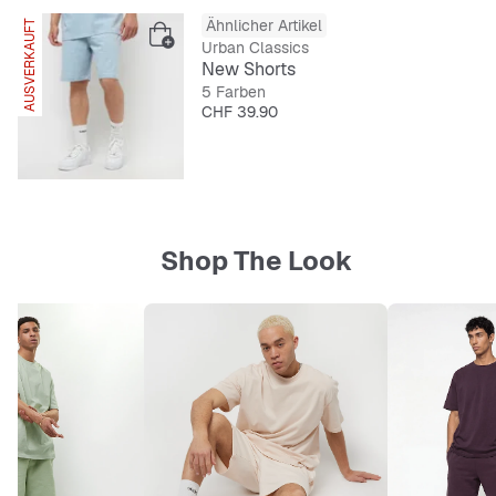
Ähnlicher Artikel
AUSVERKAUFT
Urban Classics
New Shorts
5 Farben
Preis
CHF 39.90
Shop The Look