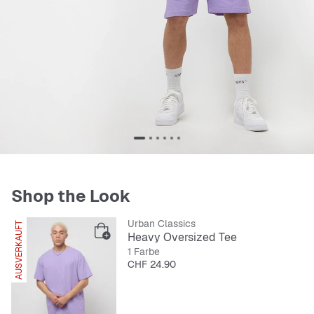
Shop the Look
Urban Classics
AUSVERKAUFT
Heavy Oversized Tee
1 Farbe
Preis
CHF 24.90