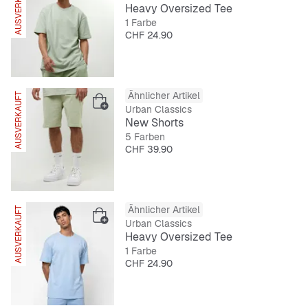
AUSVERKAUFT
Heavy Oversized Tee
1 Farbe
Preis
CHF 24.90
Ähnlicher Artikel
AUSVERKAUFT
Urban Classics
New Shorts
5 Farben
Preis
CHF 39.90
Ähnlicher Artikel
AUSVERKAUFT
Urban Classics
Heavy Oversized Tee
1 Farbe
Preis
CHF 24.90