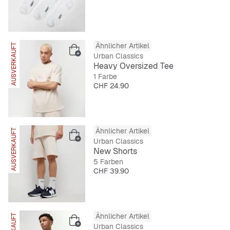
Ähnlicher Artikel
AUSVERKAUFT
Urban Classics
Heavy Oversized Tee
1 Farbe
Preis
CHF 24.90
Ähnlicher Artikel
AUSVERKAUFT
Urban Classics
New Shorts
5 Farben
Preis
CHF 39.90
Ähnlicher Artikel
Urban Classics