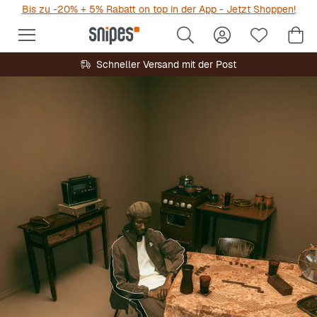
Bis zu -20% + 5% Rabatt on top in der App - Jetzt Shoppen!
Schneller Versand mit der Post