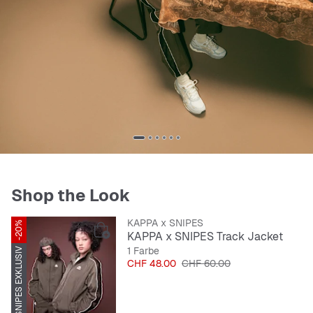
Shop the Look
KAPPA x SNIPES
-20%
KAPPA x SNIPES Track Jacket
1 Farbe
SNIPES EXKLUSIV
Preis
Originalpreis
CHF 48.00
CHF 60.00