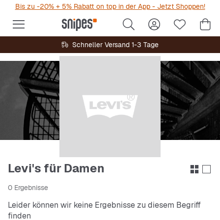
Bis zu -20% + 5% Rabatt on top in der App - Jetzt Shoppen!
Schneller Versand 1-3 Tage
Levi's für Damen
0 Ergebnisse
Leider können wir keine Ergebnisse zu diesem Begriff
finden