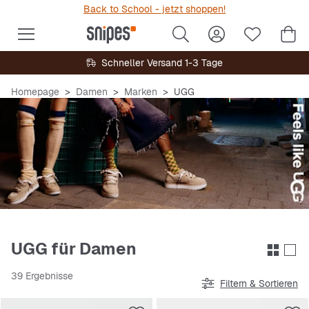
Back to School - jetzt shoppen!
Schneller Versand 1-3 Tage
Homepage
Damen
Marken
UGG
UGG für Damen
39 Ergebnisse
Filtern & Sortieren