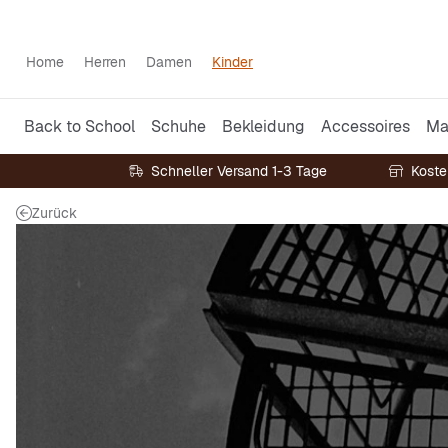
Home
Herren
Damen
Kinder
Back to School
Schuhe
Bekleidung
Accessoires
Ma
Schneller Versand 1-3 Tage
Koste
Zurück