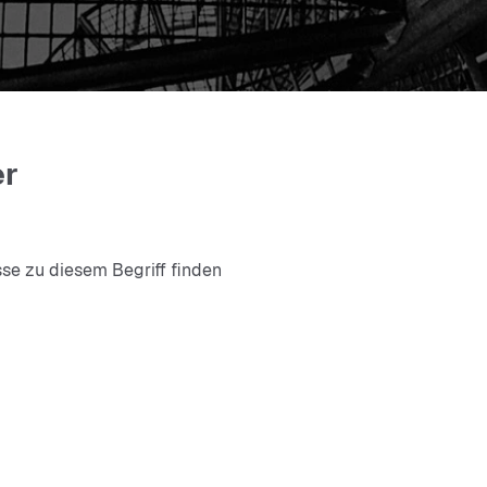
er
sse zu diesem Begriff finden