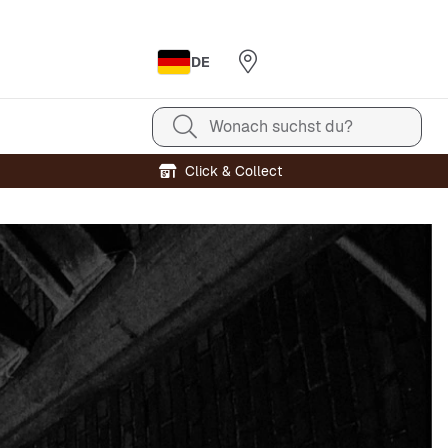
DE
Wonach suchst du?
Click & Collect