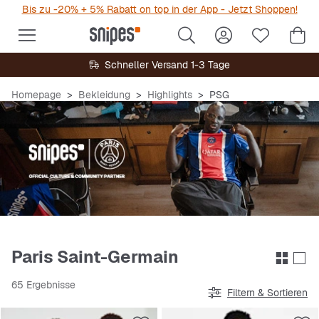
Bis zu -20% + 5% Rabatt on top in der App - Jetzt Shoppen!
Schneller Versand 1-3 Tage
Homepage
Bekleidung
Highlights
PSG
Paris Saint-Germain
65 Ergebnisse
Filtern & Sortieren