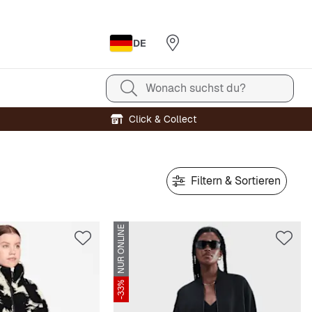
DE
Wonach suchst du?
Click & Collect
Filtern & Sortieren
NUR ONLINE
-33%