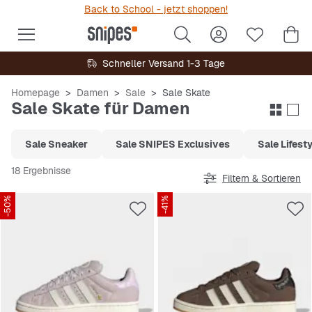
Back to School - jetzt shoppen!
Schneller Versand 1-3 Tage
Homepage
Damen
Sale
Sale Skate
Sale Skate für Damen
Sale Sneaker
Sale SNIPES Exclusives
Sale Lifesty
18 Ergebnisse
Filtern & Sortieren
-50%
-41%