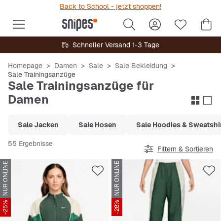
Back to School - jetzt shoppen!
Schneller Versand 1-3 Tage
Homepage
Damen
Sale
Sale Bekleidung
Sale Trainingsanzüge
Sale Trainingsanzüge für
Damen
Sale Jacken
Sale Hosen
Sale Hoodies & Sweatshi
55 Ergebnisse
Filtern & Sortieren
NUR ONLINE
NUR ONLINE
-25%
-28%