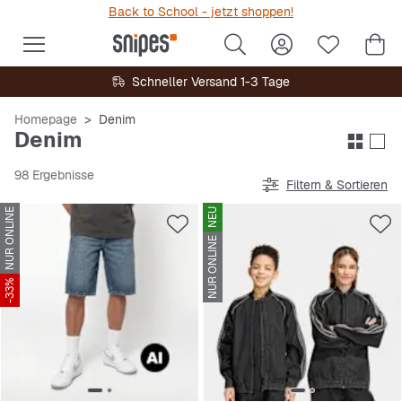
Back to School - jetzt shoppen!
Schneller Versand 1-3 Tage
Homepage
Denim
Denim
98 Ergebnisse
Filtern & Sortieren
NUR ONLINE
NEU
NUR ONLINE
-33%