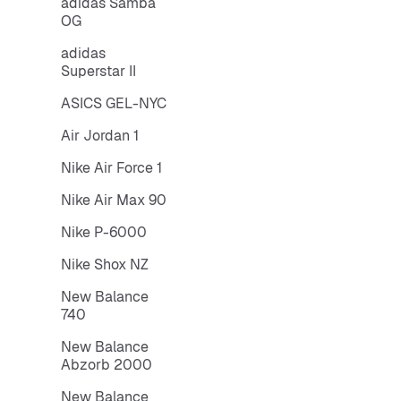
adidas Samba
OG
adidas
Superstar II
ASICS GEL-NYC
Air Jordan 1
Nike Air Force 1
Nike Air Max 90
Nike P-6000
Nike Shox NZ
New Balance
740
New Balance
Abzorb 2000
New Balance