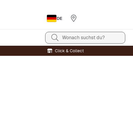
DE
Wonach suchst du?
Click & Collect