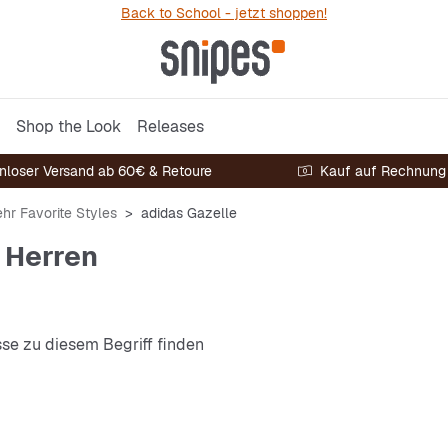
Back to School - jetzt shoppen!
Shop the Look
Releases
nloser Versand ab 60€ & Retoure
Kauf auf Rechnung
hr Favorite Styles
adidas Gazelle
 Herren
sse zu diesem Begriff finden