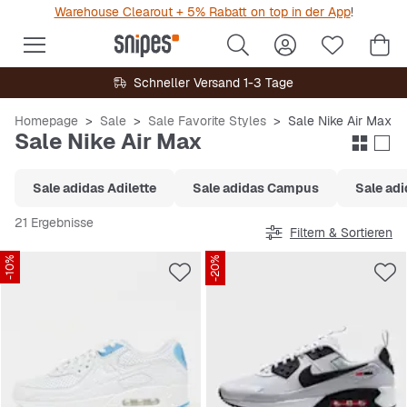
Warehouse Clearout + 5% Rabatt on top in der App
!
Schneller Versand 1-3 Tage
Homepage
Sale
Sale Favorite Styles
Sale Nike Air Max
Sale Nike Air Max
Sale adidas Adilette
Sale adidas Campus
Sale ad
21 Ergebnisse
Filtern & Sortieren
-10%
-20%