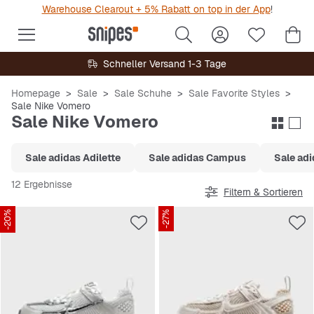
Warehouse Clearout + 5% Rabatt on top in der App
!
Schneller Versand 1-3 Tage
Homepage
Sale
Sale Schuhe
Sale Favorite Styles
Sale Nike Vomero
Sale Nike Vomero
Sale adidas Adilette
Sale adidas Campus
Sale ad
12 Ergebnisse
Filtern & Sortieren
-20%
-27%