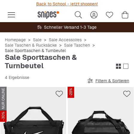
Back to School - jetzt shoppen!
Schneller Versand 1-3 Tage
Homepage
Sale
Sale Accessoires
Sale Taschen & Rucksäcke
Sale Taschen
Sale Sporttaschen & Turnbeutel
Sale Sporttaschen &
Turnbeutel
4 Ergebnisse
Filtern & Sortieren
NUR ONLINE
-28%
-30%