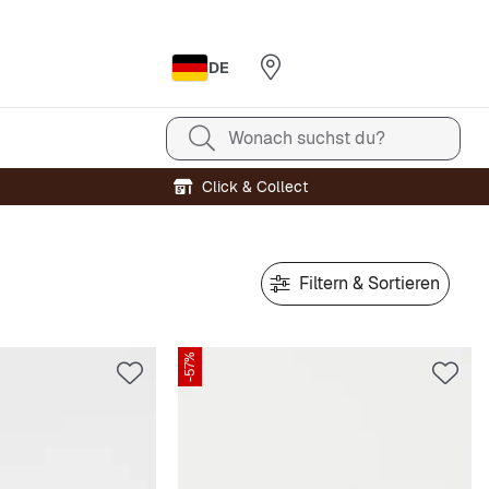
DE
Wonach suchst du?
Click & Collect
Filtern & Sortieren
-57%