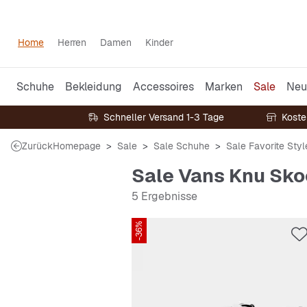
Home
Herren
Damen
Kinder
Schuhe
Bekleidung
Accessoires
Marken
Sale
Neu
Schneller Versand 1-3 Tage
Koste
Zurück
Homepage
Sale
Sale Schuhe
Sale Favorite Styl
Sale Vans Knu Sko
5 Ergebnisse
-36%