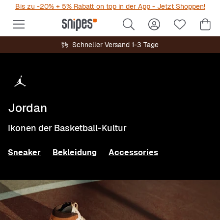
Bis zu -20% + 5% Rabatt on top in der App - Jetzt Shoppen!
Schneller Versand 1-3 Tage
Jordan
Ikonen der Basketball-Kultur
Sneaker
Bekleidung
Accessories