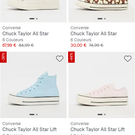
Converse
Converse
Chuck Taylor All Star
Chuck Taylor All Star
6 Couleurs
6 Couleurs
Prix
Prix original
Prix
Prix original
67,99 €
84,99 €
30,00 €
74,99 €
-36%
-44%
Converse
Converse
Chuck Taylor All Star Lift
Chuck Taylor All Star Lift