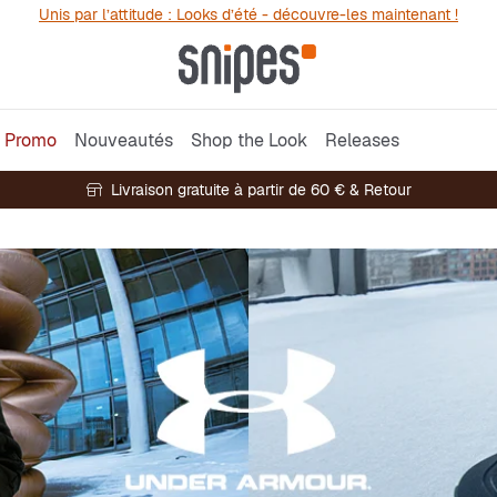
Unis par l’attitude : Looks d’été - découvre-les maintenant !
Promo
Nouveautés
Shop the Look
Releases
Livraison gratuite à partir de 60 € & Retour