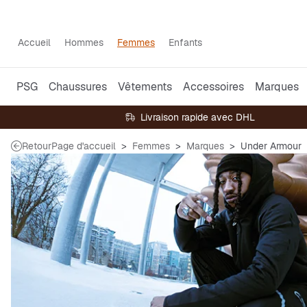
Accueil
Hommes
Femmes
Enfants
PSG
Chaussures
Vêtements
Accessoires
Marques
Livraison rapide avec DHL
Retour
Page d'accueil
Femmes
Marques
Under Armour