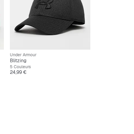
Under Armour
Blitzing
5 Couleurs
Prix
24,99 €