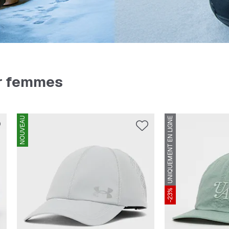
r femmes
NOUVEAU
UNIQUEMENT EN LIGNE
-23%