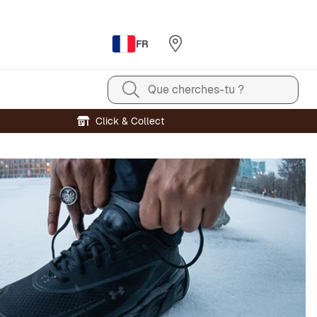
FR
Que cherches-tu ?
Click & Collect