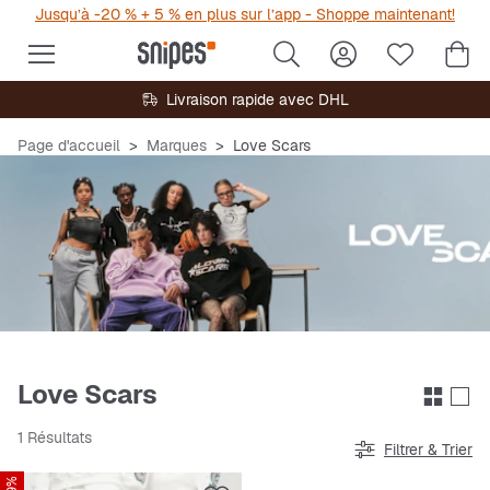
Jusqu’à -20 % + 5 % en plus sur l’app - Shoppe maintenant!
Livraison rapide avec DHL
Page d'accueil
Marques
Love Scars
Love Scars
1 Résultats
Filtrer & Trier