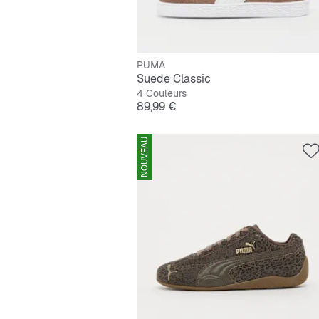
PUMA
Suede Classic
4 Couleurs
Prix
89,99 €
NOUVEAU