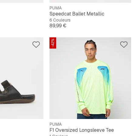
PUMA
Speedcat Ballet Metallic
6 Couleurs
Prix
89,99 €
-42%
PUMA
F1 Oversized Longsleeve Tee