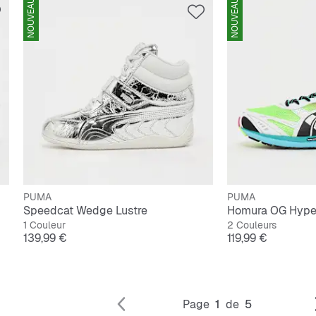
NOUVEAU
NOUVEAU
PUMA
PUMA
Speedcat Wedge Lustre
Homura OG Hype
1 Couleur
2 Couleurs
Prix
Prix
139,99 €
119,99 €
Page
1
de
5