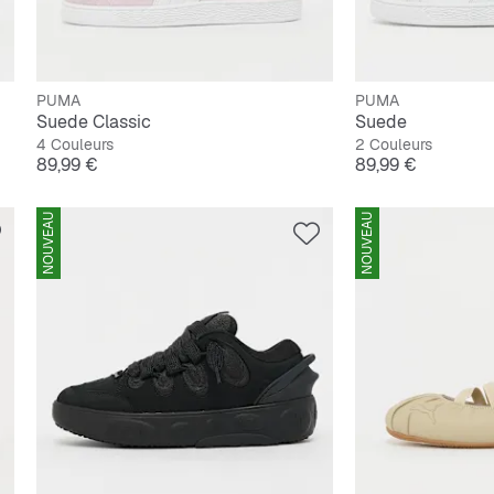
PUMA
PUMA
Suede Classic
Suede
4 Couleurs
2 Couleurs
Prix
Prix
89,99 €
89,99 €
NOUVEAU
NOUVEAU