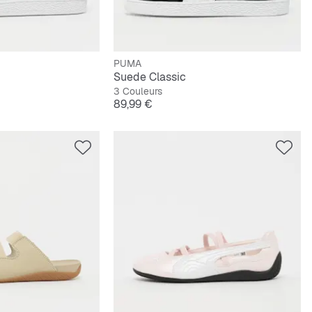
PUMA
Suede Classic
3 Couleurs
Prix
89,99 €