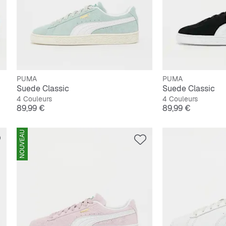
PUMA
PUMA
Suede Classic
Suede Classic
4 Couleurs
4 Couleurs
Prix
Prix
89,99 €
89,99 €
NOUVEAU