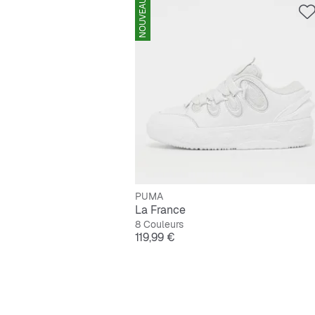
NOUVEAU
PUMA
La France
8 Couleurs
Prix
119,99 €