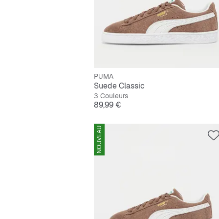
PUMA
Suede Classic
3 Couleurs
Prix
89,99 €
NOUVEAU