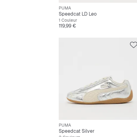
PUMA
Speedcat LD Leo
1 Couleur
Prix
119,99 €
PUMA
Speedcat Silver