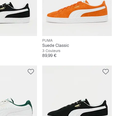
PUMA
Suede Classic
3 Couleurs
Prix
89,99 €