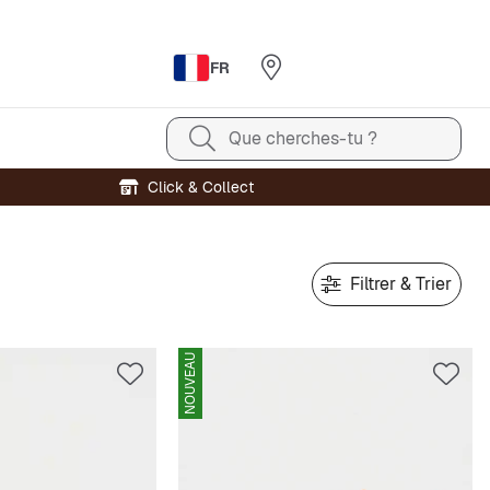
FR
Que cherches-tu ?
Click & Collect
Filtrer & Trier
NOUVEAU