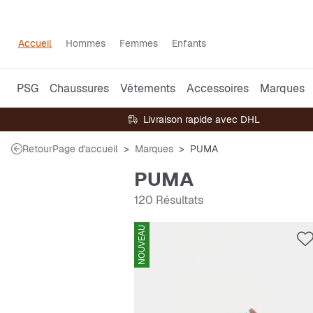
Accueil
Hommes
Femmes
Enfants
PSG
Chaussures
Vêtements
Accessoires
Marques
Livraison rapide avec DHL
Retour
Page d'accueil
Marques
PUMA
PUMA
120 Résultats
NOUVEAU