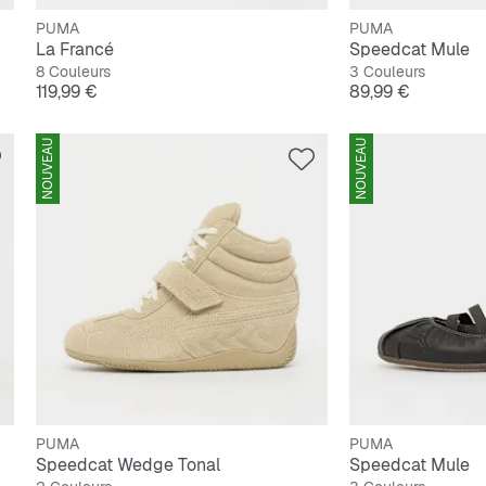
PUMA
PUMA
La Francé
Speedcat Mule
8 Couleurs
3 Couleurs
Prix
Prix
119,99 €
89,99 €
NOUVEAU
NOUVEAU
PUMA
PUMA
Speedcat Wedge Tonal
Speedcat Mule