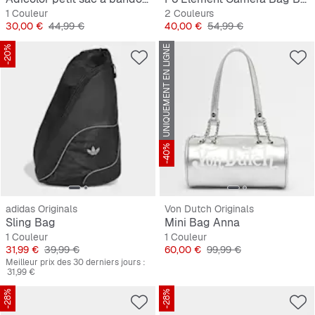
1 Couleur
2 Couleurs
Prix
Prix original
Prix
Prix original
30,00 €
44,99 €
40,00 €
54,99 €
-20%
UNIQUEMENT EN LIGNE
-40%
adidas Originals
Von Dutch Originals
Sling Bag
Mini Bag Anna
1 Couleur
1 Couleur
Prix
Prix original
Prix
Prix original
31,99 €
39,99 €
60,00 €
99,99 €
Meilleur prix des 30 derniers jours :
31,99 €
-28%
-28%