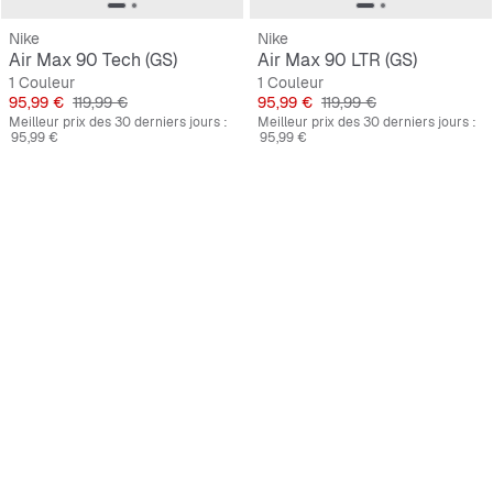
Nike
Nike
Air Max 90 Tech (GS)
Air Max 90 LTR (GS)
1 Couleur
1 Couleur
Prix
Prix original
Prix
Prix original
95,99 €
119,99 €
95,99 €
119,99 €
Meilleur prix des 30 derniers jours :
Meilleur prix des 30 derniers jours :
95,99 €
95,99 €