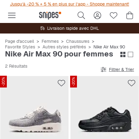
Jusqu’à -20 % + 5 % en plus sur l’app - Shoppe maintenant!
Livraison rapide avec DHL
Page d'accueil
Femmes
Chaussures
Favorite Styles
Autres styles préférés
Nike Air Max 90
Nike Air Max 90 pour femmes
2 Résultats
Filtrer & Trier
-20%
-20%