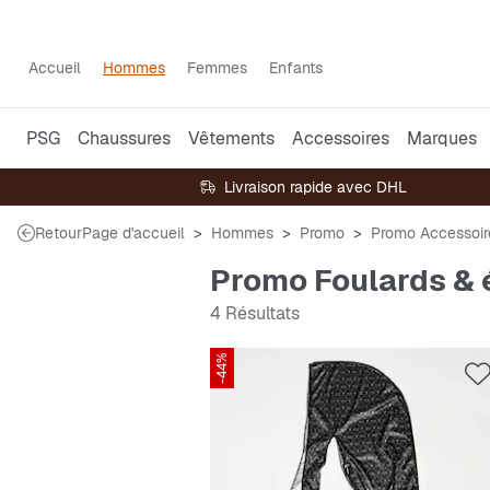
Accueil
Hommes
Femmes
Enfants
PSG
Chaussures
Vêtements
Accessoires
Marques
Livraison rapide avec DHL
Retour
Page d'accueil
Hommes
Promo
Promo Accessoir
Promo Foulards &
4 Résultats
-44%