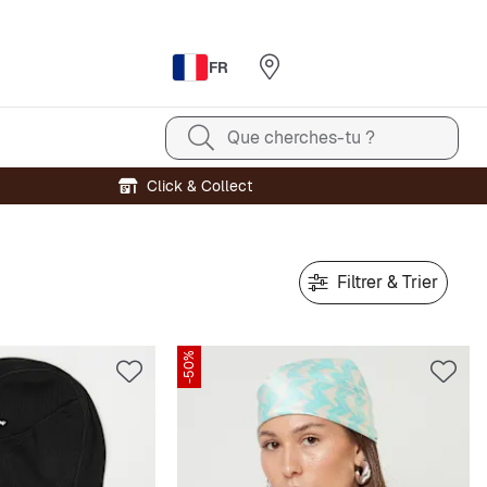
FR
Que cherches-tu ?
Click & Collect
Filtrer & Trier
-50%