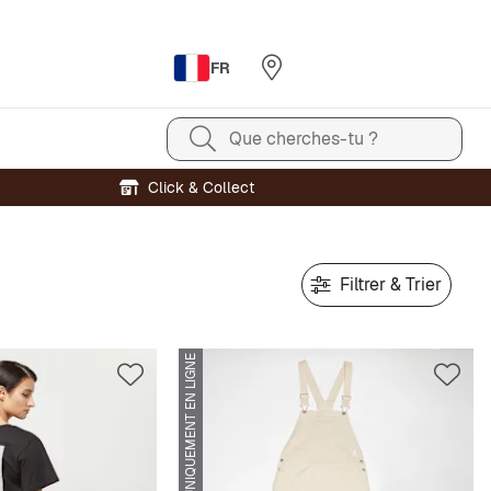
FR
Que cherches-tu ?
Click & Collect
Filtrer & Trier
UNIQUEMENT EN LIGNE