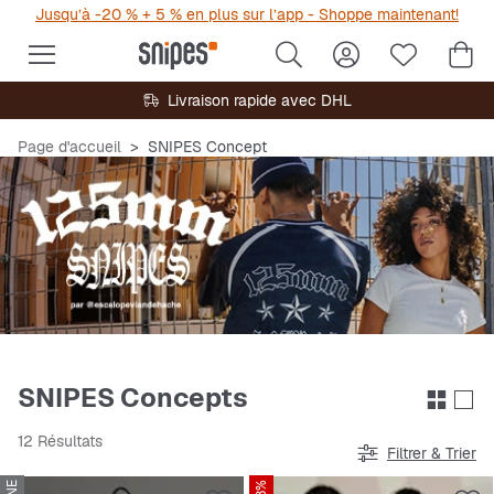
Jusqu’à -20 % + 5 % en plus sur l’app - Shoppe maintenant!
Livraison rapide avec DHL
Page d'accueil
SNIPES Concept
SNIPES Concepts
12 Résultats
Filtrer & Trier