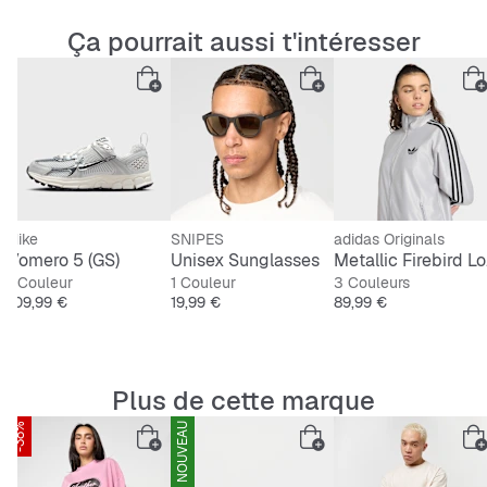
Ça pourrait aussi t'intéresser
Nike
SNIPES
adidas Originals
Vomero 5 (GS)
Unisex Sunglasses
Met
1 Couleur
1 Couleur
3 Couleurs
Prix
Prix
Prix
109,99 €
19,99 €
89,99 €
Plus de cette marque
-38%
NOUVEAU