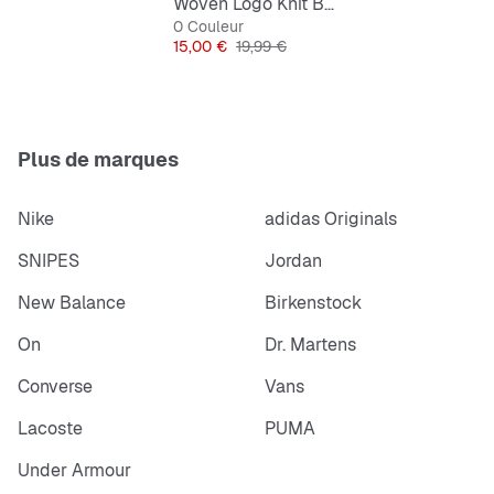
Woven Logo Knit Beanie
0 Couleur
Prix
Prix original
15,00 €
19,99 €
Plus de marques
Nike
adidas Originals
SNIPES
Jordan
New Balance
Birkenstock
On
Dr. Martens
Converse
Vans
Lacoste
PUMA
Under Armour