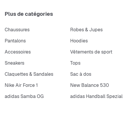
Plus de catégories
Chaussures
Robes & Jupes
Pantalons
Hoodies
Accessoires
Vêtements de sport
Sneakers
Tops
Claquettes & Sandales
Sac à dos
Nike Air Force 1
New Balance 530
adidas Samba OG
adidas Handball Spezial