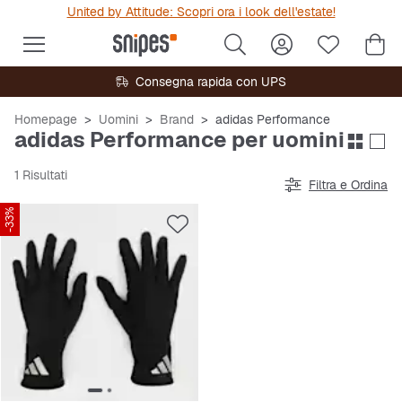
United by Attitude: Scopri ora i look dell'estate!
Consegna rapida con UPS
Homepage
Uomini
Brand
adidas Performance
adidas Performance per uomini
1 Risultati
Filtra e Ordina
-33%