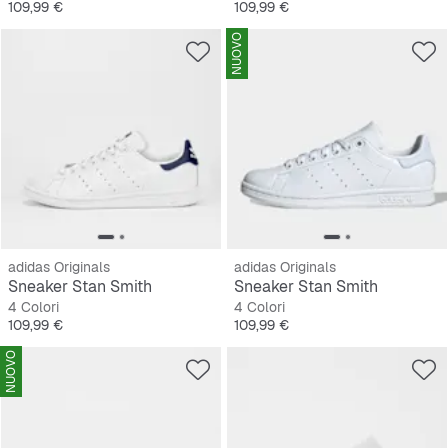
Prezzo
Prezzo
109,99 €
109,99 €
NUOVO
adidas Originals
adidas Originals
Sneaker Stan Smith
Sneaker Stan Smith
4 Colori
4 Colori
Prezzo
Prezzo
109,99 €
109,99 €
NUOVO