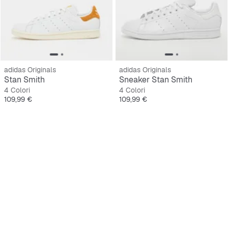
adidas Originals
adidas Originals
Stan Smith
Sneaker Stan Smith
4 Colori
4 Colori
Prezzo
Prezzo
109,99 €
109,99 €