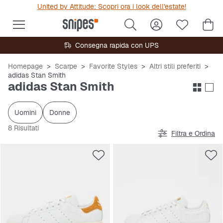
United by Attitude: Scopri ora i look dell'estate!
Consegna rapida con UPS
Homepage
Scarpe
Favorite Styles
Altri stili preferiti
adidas Stan Smith
adidas Stan Smith
Uomini
Donne
8 Risultati
Filtra e Ordina