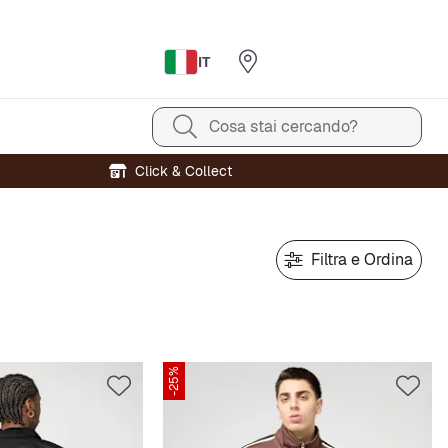
IT
Cosa stai cercando?
Click & Collect
Filtra e Ordina
-25%