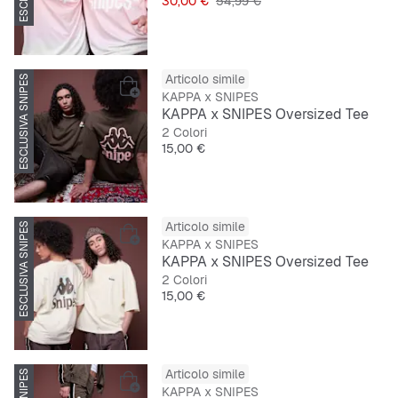
30,00 €
54,99 €
Articolo simile
ESCLUSIVA SNIPES
KAPPA x SNIPES
KAPPA x SNIPES Oversized Tee
2 Colori
Prezzo
15,00 €
Articolo simile
ESCLUSIVA SNIPES
KAPPA x SNIPES
KAPPA x SNIPES Oversized Tee
2 Colori
Prezzo
15,00 €
Articolo simile
-60%
KAPPA x SNIPES