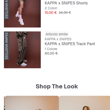
ESCLUSIVA SNIPES
KAPPA x SNIPES Shorts
2 Colori
Prezzo
Prezzo originale
10,00 €
24,99 €
Articolo simile
ESCLUSIVA SNIPES
KAPPA x SNIPES
KAPPA x SNIPES Track Pant
1 Colore
Prezzo
40,00 €
Shop The Look