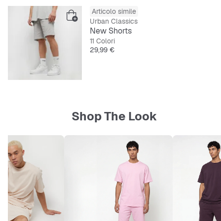
Articolo simile
Urban Classics
New Shorts
11 Colori
Prezzo
29,99 €
Shop The Look