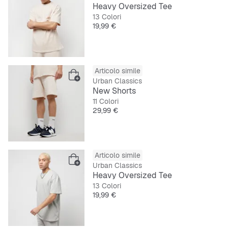
Heavy Oversized Tee
13 Colori
Prezzo
19,99 €
Articolo simile
Urban Classics
New Shorts
11 Colori
Prezzo
29,99 €
Articolo simile
Urban Classics
Heavy Oversized Tee
13 Colori
Prezzo
19,99 €