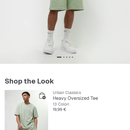
Shop the Look
Urban Classics
Heavy Oversized Tee
13 Colori
Prezzo
19,99 €