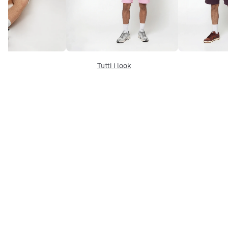
Tutti i look