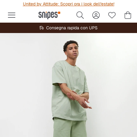
United by Attitude: Scopri ora i look dell'estate!
Consegna rapida con UPS