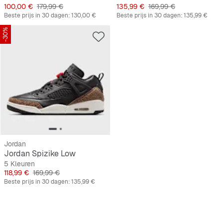
Prijs
Originele Prijs
Prijs
Originele Prijs
100,00 €
179,99 €
135,99 €
169,99 €
Beste prijs in 30 dagen:
130,00 €
Beste prijs in 30 dagen:
135,99 €
-30%
Jordan
Jordan Spizike Low
5 Kleuren
Prijs
Originele Prijs
118,99 €
169,99 €
Beste prijs in 30 dagen:
135,99 €