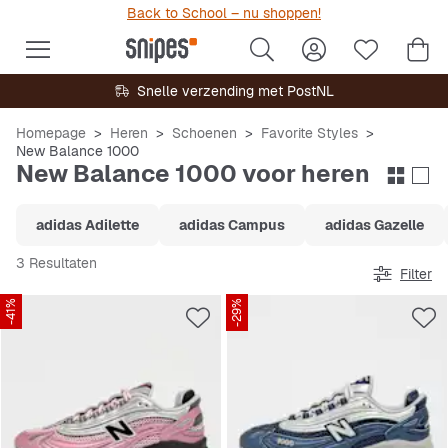
Back to School – nu shoppen!
Snelle verzending met PostNL
Homepage
Heren
Schoenen
Favorite Styles
New Balance 1000
New Balance 1000 voor heren
adidas Adilette
adidas Campus
adidas Gazelle
3 Resultaten
Filter
-41%
-29%