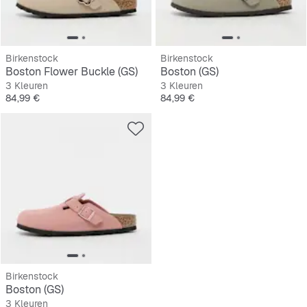
Birkenstock
Birkenstock
Boston Flower Buckle (GS)
Boston (GS)
3 Kleuren
3 Kleuren
Prijs
Prijs
84,99 €
84,99 €
Birkenstock
Boston (GS)
3 Kleuren