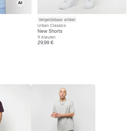
Vergelijkbaar artikel
Urban Classics
New Shorts
11 Kleuren
Prijs
29,99 €