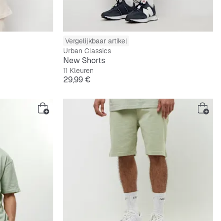
Vergelijkbaar artikel
Urban Classics
New Shorts
11 Kleuren
Prijs
29,99 €