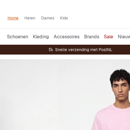
Home
Heren
Dames
Kids
Schoenen
Kleding
Accessoires
Brands
Sale
Nieu
Snelle verzending met PostNL