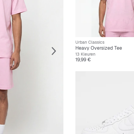
Urban Classics
Heavy Oversized Tee
13 Kleuren
Prijs
19,99 €