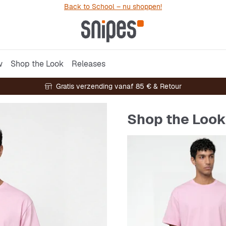
Back to School – nu shoppen!
w
Shop the Look
Releases
Gratis verzending vanaf 85 € & Retour
Shop the Look