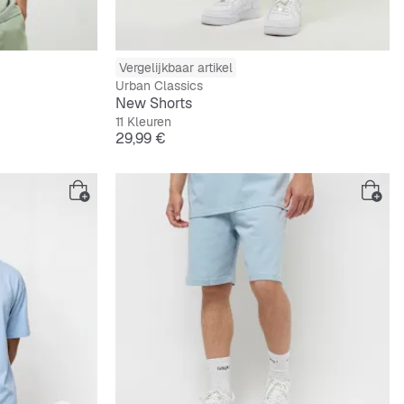
Vergelijkbaar artikel
Urban Classics
New Shorts
11 Kleuren
Prijs
29,99 €