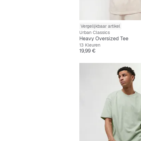
Vergelijkbaar artikel
Urban Classics
Heavy Oversized Tee
13 Kleuren
Prijs
19,99 €