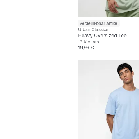
Vergelijkbaar artikel
Urban Classics
Heavy Oversized Tee
13 Kleuren
Prijs
19,99 €