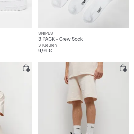
SNIPES
3 PACK - Crew Sock
3 Kleuren
Prijs
9,99 €