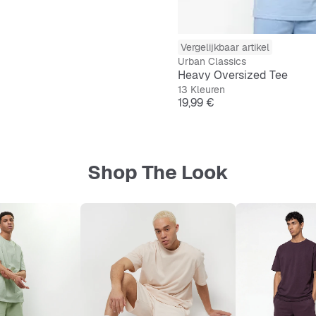
Vergelijkbaar artikel
Urban Classics
Heavy Oversized Tee
13 Kleuren
Prijs
19,99 €
Shop The Look