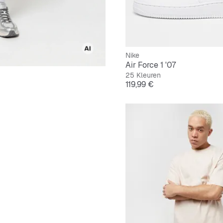
Nike
Air Force 1 '07
25 Kleuren
Prijs
119,99 €