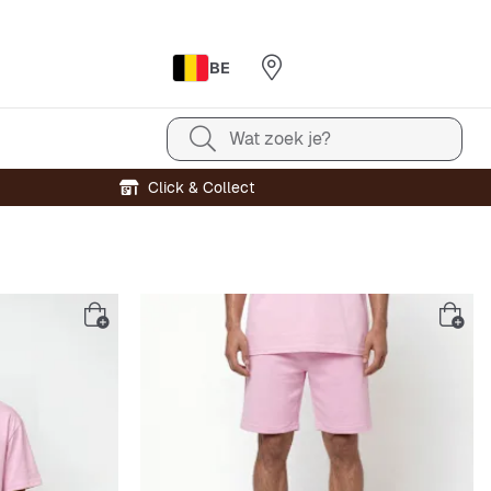
BE
Wat zoek je?
Click & Collect