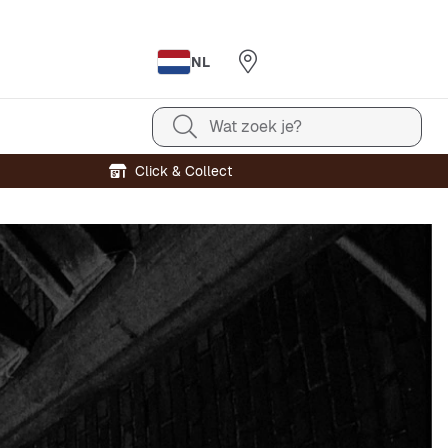
NL
Wat zoek je?
Click & Collect