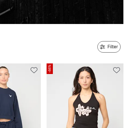
Filter
-66%