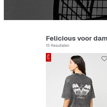
Felicious voor da
15 Resultaten
-37%