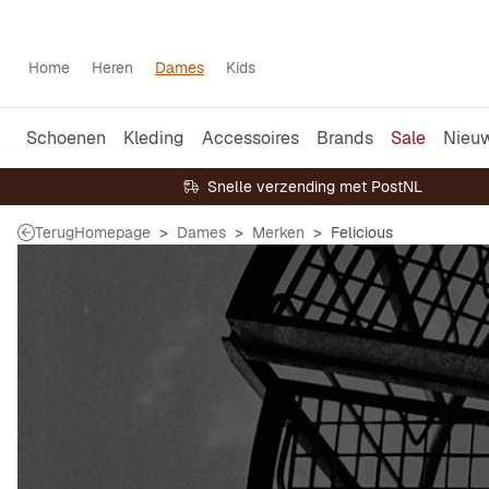
Home
Heren
Dames
Kids
Schoenen
Kleding
Accessoires
Brands
Sale
Nieu
Snelle verzending met PostNL
Terug
Homepage
Dames
Merken
Felicious