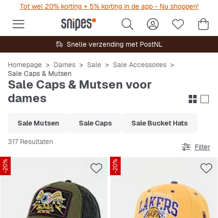
Tot wel 20% korting + 5% korting in de app - Nu shoppen!
Snelle verzending met PostNL
Homepage
Dames
Sale
Sale Accessoires
Sale Caps & Mutsen
Sale Caps & Mutsen voor
dames
Sale Mutsen
Sale Caps
Sale Bucket Hats
317 Resultaten
Filter
-20%
-20%