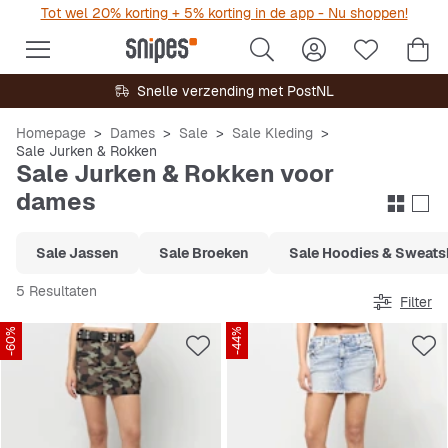
Tot wel 20% korting + 5% korting in de app - Nu shoppen!
Snelle verzending met PostNL
Homepage
Dames
Sale
Sale Kleding
Sale Jurken & Rokken
Sale Jurken & Rokken voor
dames
Sale Jassen
Sale Broeken
Sale Hoodies & Sweats
5 Resultaten
Filter
-60%
-44%