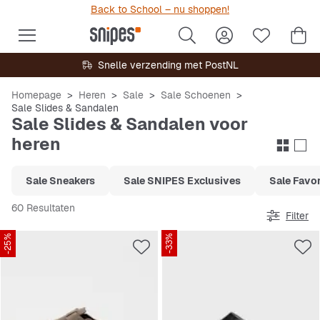
Back to School – nu shoppen!
Snelle verzending met PostNL
Homepage
Heren
Sale
Sale Schoenen
Sale Slides & Sandalen
Sale Slides & Sandalen voor
heren
Sale Sneakers
Sale SNIPES Exclusives
Sale Favor
60 Resultaten
Filter
-25%
-33%