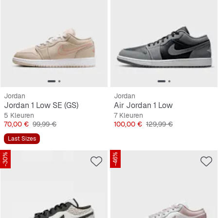
Jordan
Jordan
Jordan 1 Low SE (GS)
Air Jordan 1 Low
5 Kleuren
7 Kleuren
Prijs
Originele Prijs
Prijs
Originele Prijs
70,00 €
99,99 €
100,00 €
129,99 €
Last Sizes
-30%
-46%