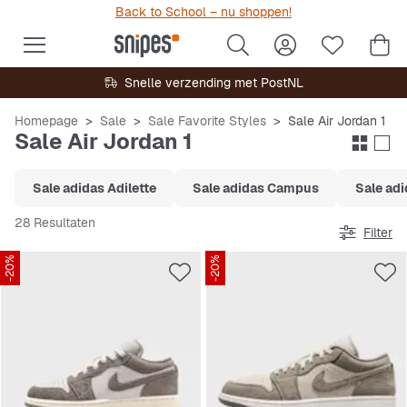
Back to School – nu shoppen!
Snelle verzending met PostNL
Homepage
Sale
Sale Favorite Styles
Sale Air Jordan 1
Sale Air Jordan 1
Sale adidas Adilette
Sale adidas Campus
Sale adi
28 Resultaten
Filter
-20%
-20%