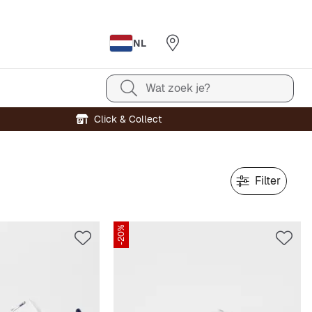
NL
Wat zoek je?
Click & Collect
Filter
-20%