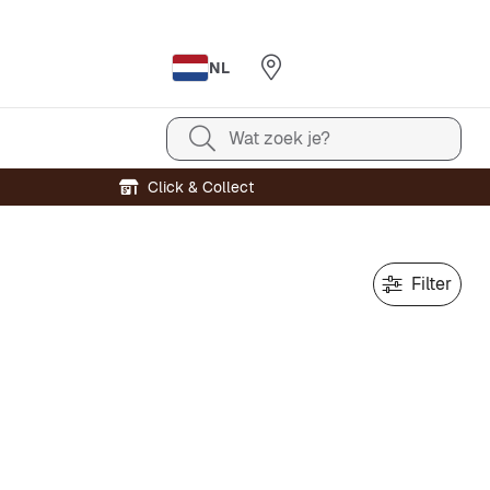
NL
Wat zoek je?
Click & Collect
Filter