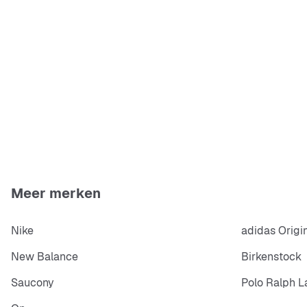
Meer merken
Nike
adidas Origi
New Balance
Birkenstock
Saucony
Polo Ralph L