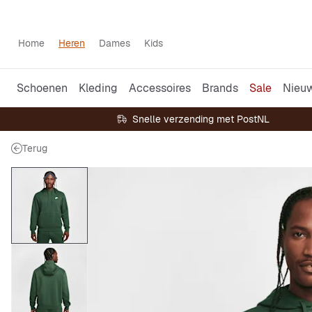
Home
Heren
Dames
Kids
Schoenen
Kleding
Accessoires
Brands
Sale
Nieu
Snelle verzending met PostNL
Terug