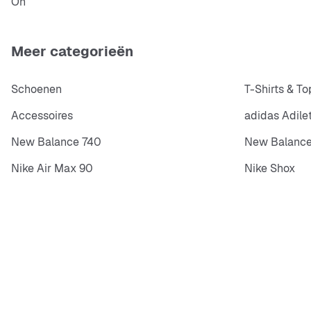
On
Meer categorieën
Schoenen
T-Shirts & To
Accessoires
adidas Adile
New Balance 740
New Balance
Nike Air Max 90
Nike Shox