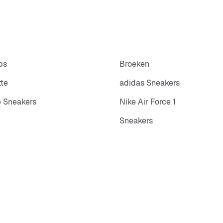
ps
Broeken
tte
adidas Sneakers
 Sneakers
Nike Air Force 1
Sneakers