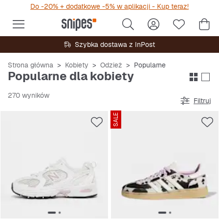
Do -20% + dodatkowe -5% w aplikacji - Kup teraz!
Szybka dostawa z InPost
Strona główna
Kobiety
Odzież
Popularne
Popularne dla kobiety
270 wyników
Filtruj
SALE