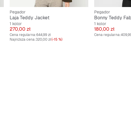
Pegador
Pegador
Laja Teddy Jacket
Bonny Teddy Fabr
1 kolor
1 kolor
Cena
Cena
270,00 zł
180,00 zł
Cena regularna:
644,99 zł
Cena regularna:
409,99
Najniższa cena:
320,00 zł
(-15 %)