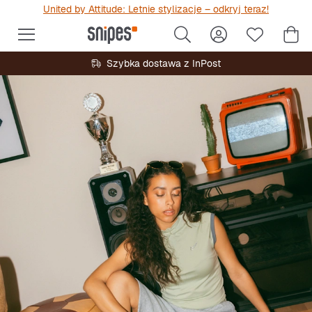
United by Attitude: Letnie stylizacje – odkryj teraz!
Szybka dostawa z InPost